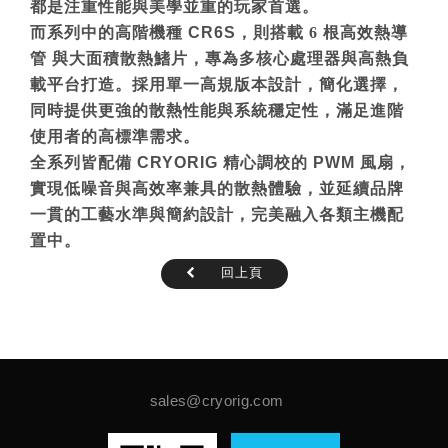
都是注重性能與美學並重的玩家首選。
而系列中的高階機種
CR6S
，則搭載
6
根高效熱導
管
與大面積散熱鰭片，專為多核心處理器與高熱負
載平台打造。採用單一高規版本設計，簡化選擇，
同時提供更強的散熱性能與系統穩定性，滿足進階
使用者的高標準需求。
全系列皆配備
CRYORIG
精心調校的
PWM
風扇，
實現低噪音與高效率兼具的散熱體驗，並延續品牌
一貫的工藝水準與簡約設計，完美融入各類主機配
置中。
回上頁
sales@cryorig.com