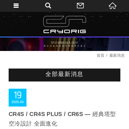
首頁
最新消息
全部最新消息
19
2025
05
CR4S / CR4S PLUS / CR6S — 經典塔型
空冷設計 全面進化