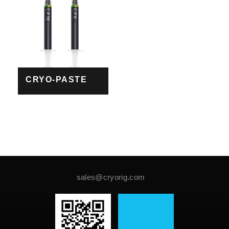
CRYO-PASTE
sales@cryorig.com