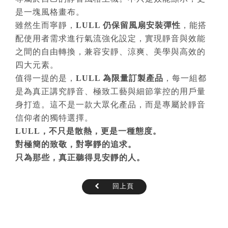
是一塊風格畫布。
雖然生而寧靜，
LULL
仍保留風扇安裝彈性
，能搭
配使用者需求進行氣流強化設定，實現靜音與效能
之間的自由轉換，兼容安靜、涼爽、美學與高效的
四大元素。
值得一提的是，
LULL
為限量訂製產品
，每一組都
是為真正講究靜音、極致工藝與細節掌控的用戶量
身打造。這不是一款大眾化產品，而是專屬於靜音
信仰者的獨特選擇。
LULL
，不只是散熱，更是一種態度。
對極簡的致敬，對寧靜的追求。
只為那些，真正聽得見安靜的人。
回上頁