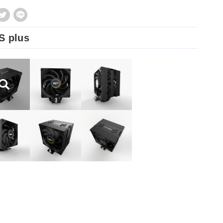
S plus