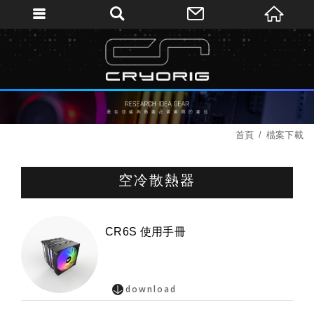
首頁
檔案下載
空冷散熱器
CR6S 使用手冊
download